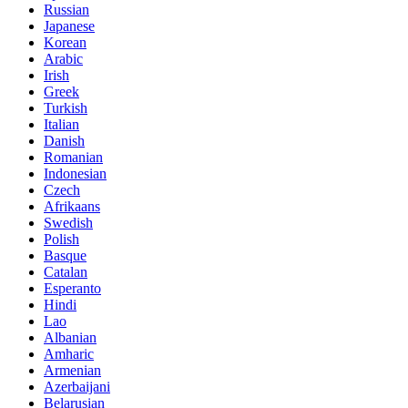
Russian
Japanese
Korean
Arabic
Irish
Greek
Turkish
Italian
Danish
Romanian
Indonesian
Czech
Afrikaans
Swedish
Polish
Basque
Catalan
Esperanto
Hindi
Lao
Albanian
Amharic
Armenian
Azerbaijani
Belarusian