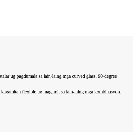
alar ug pagdumala sa lain-laing mga curved glass, 90-degree
 kagamitan flexible ug magamit sa lain-laing mga kombinasyon.