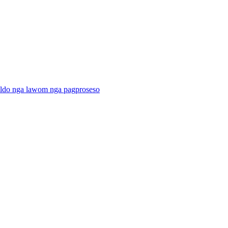
ildo nga lawom nga pagproseso