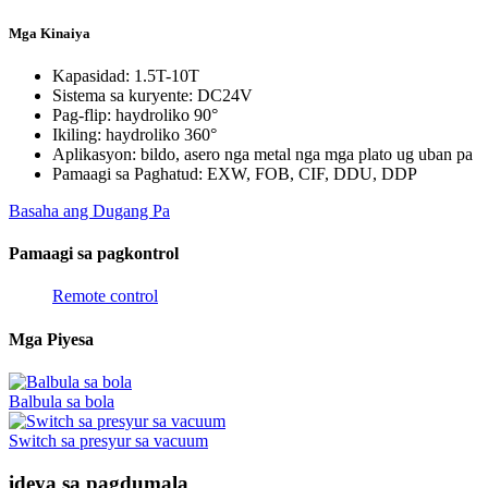
Mga Kinaiya
Kapasidad: 1.5T-10T
Sistema sa kuryente: DC24V
Pag-flip: haydroliko 90°
Ikiling: haydroliko 360°
Aplikasyon: bildo, asero nga metal nga mga plato ug uban pa
Pamaagi sa Paghatud: EXW, FOB, CIF, DDU, DDP
Basaha ang Dugang Pa
Pamaagi sa pagkontrol
Remote control
Mga Piyesa
Balbula sa bola
Switch sa presyur sa vacuum
ideya sa pagdumala