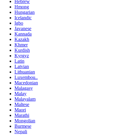
Hebrew
Hmong
Hungarian
Icelandic
Igbo
Javanese
Kannada
Kazakh
Khmer
Kurdish
Kyrgyz
Latin
Latvian
Lithuanian
Luxembou..
Macedonian
Malagasy
Malay
Malayalam
Maltese
Maori
Marathi
Mongolian
Burmese
Nepali