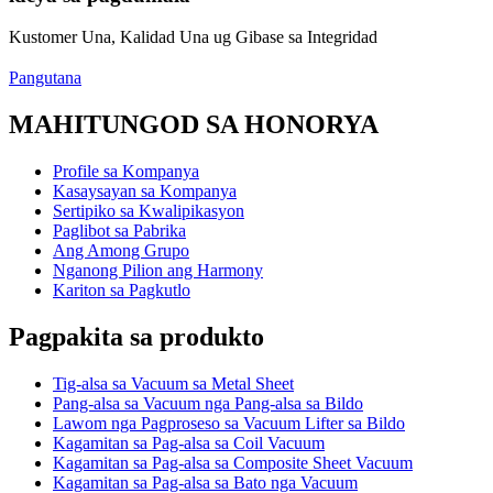
Kustomer Una, Kalidad Una ug Gibase sa Integridad
Pangutana
MAHITUNGOD SA HONORYA
Profile sa Kompanya
Kasaysayan sa Kompanya
Sertipiko sa Kwalipikasyon
Paglibot sa Pabrika
Ang Among Grupo
Nganong Pilion ang Harmony
Kariton sa Pagkutlo
Pagpakita sa produkto
Tig-alsa sa Vacuum sa Metal Sheet
Pang-alsa sa Vacuum nga Pang-alsa sa Bildo
Lawom nga Pagproseso sa Vacuum Lifter sa Bildo
Kagamitan sa Pag-alsa sa Coil Vacuum
Kagamitan sa Pag-alsa sa Composite Sheet Vacuum
Kagamitan sa Pag-alsa sa Bato nga Vacuum