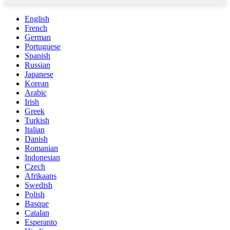
English
French
German
Portuguese
Spanish
Russian
Japanese
Korean
Arabic
Irish
Greek
Turkish
Italian
Danish
Romanian
Indonesian
Czech
Afrikaans
Swedish
Polish
Basque
Catalan
Esperanto