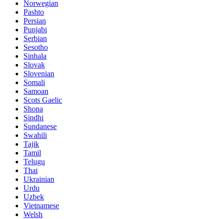
Norwegian
Pashto
Persian
Punjabi
Serbian
Sesotho
Sinhala
Slovak
Slovenian
Somali
Samoan
Scots Gaelic
Shona
Sindhi
Sundanese
Swahili
Tajik
Tamil
Telugu
Thai
Ukrainian
Urdu
Uzbek
Vietnamese
Welsh