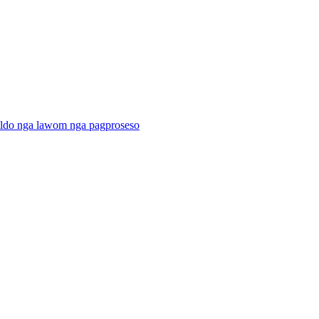
ildo nga lawom nga pagproseso