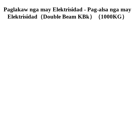
Paglakaw nga may Elektrisidad - Pag-alsa nga may
Elektrisidad（Double Beam KBk）（1000KG）