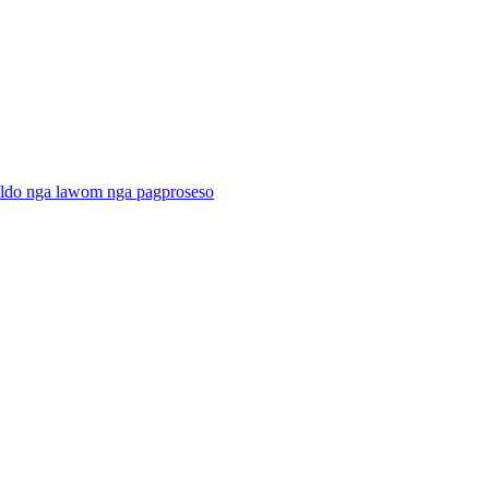
ildo nga lawom nga pagproseso