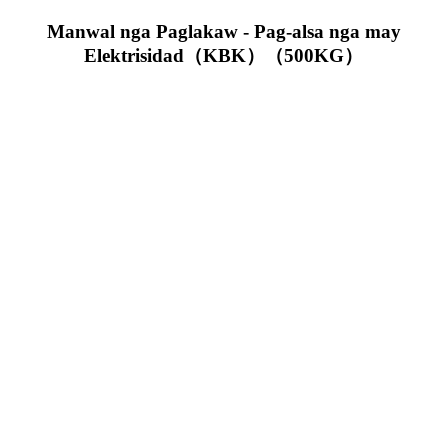
Manwal nga Paglakaw - Pag-alsa nga may
Elektrisidad（KBK）（500KG）