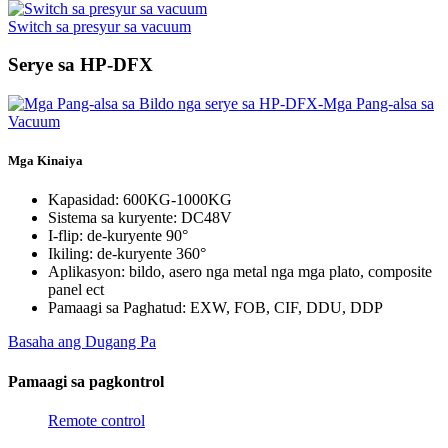
Switch sa presyur sa vacuum
Serye sa HP-DFX
Mga Kinaiya
Kapasidad: 600KG-1000KG
Sistema sa kuryente: DC48V
I-flip: de-kuryente 90°
Ikiling: de-kuryente 360°
Aplikasyon: bildo, asero nga metal nga mga plato, composite
panel ect
Pamaagi sa Paghatud: EXW, FOB, CIF, DDU, DDP
Basaha ang Dugang Pa
Pamaagi sa pagkontrol
Remote control