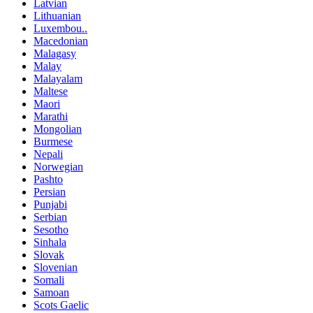
Latvian
Lithuanian
Luxembou..
Macedonian
Malagasy
Malay
Malayalam
Maltese
Maori
Marathi
Mongolian
Burmese
Nepali
Norwegian
Pashto
Persian
Punjabi
Serbian
Sesotho
Sinhala
Slovak
Slovenian
Somali
Samoan
Scots Gaelic