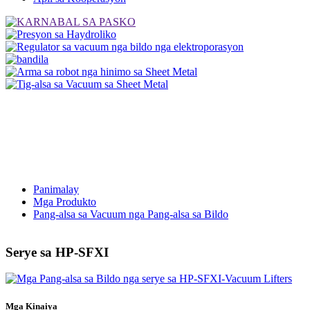
Panimalay
Mga Produkto
Pang-alsa sa Vacuum nga Pang-alsa sa Bildo
Serye sa HP-SFXI
Mga Kinaiya