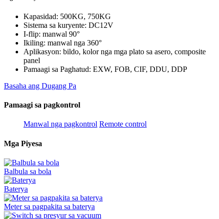
Kapasidad: 500KG, 750KG
Sistema sa kuryente: DC12V
I-flip: manwal 90°
Ikiling: manwal nga 360°
Aplikasyon: bildo, kolor nga mga plato sa asero, composite
panel
Pamaagi sa Paghatud: EXW, FOB, CIF, DDU, DDP
Basaha ang Dugang Pa
Pamaagi sa pagkontrol
Manwal nga pagkontrol
Remote control
Mga Piyesa
Balbula sa bola
Baterya
Meter sa pagpakita sa baterya