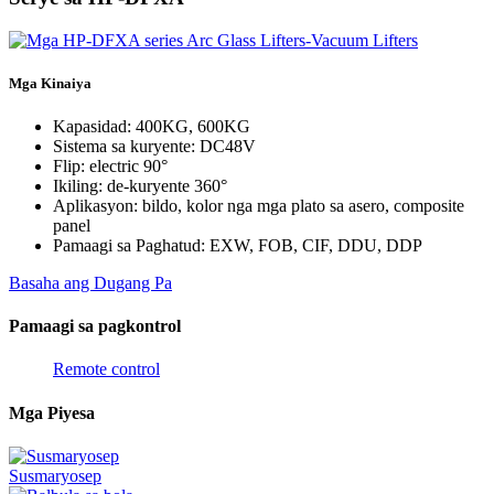
Mga Kinaiya
Kapasidad: 400KG, 600KG
Sistema sa kuryente: DC48V
Flip: electric 90°
Ikiling: de-kuryente 360°
Aplikasyon: bildo, kolor nga mga plato sa asero, composite
panel
Pamaagi sa Paghatud: EXW, FOB, CIF, DDU, DDP
Basaha ang Dugang Pa
Pamaagi sa pagkontrol
Remote control
Mga Piyesa
Susmaryosep