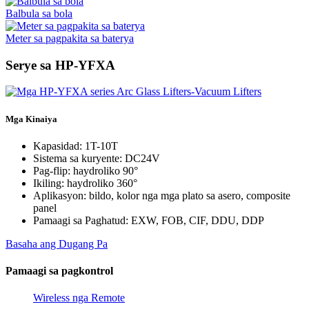
Balbula sa bola
Meter sa pagpakita sa baterya
Serye sa HP-YFXA
Mga Kinaiya
Kapasidad: 1T-10T
Sistema sa kuryente: DC24V
Pag-flip: haydroliko 90°
Ikiling: haydroliko 360°
Aplikasyon: bildo, kolor nga mga plato sa asero, composite
panel
Pamaagi sa Paghatud: EXW, FOB, CIF, DDU, DDP
Basaha ang Dugang Pa
Pamaagi sa pagkontrol
Wireless nga Remote