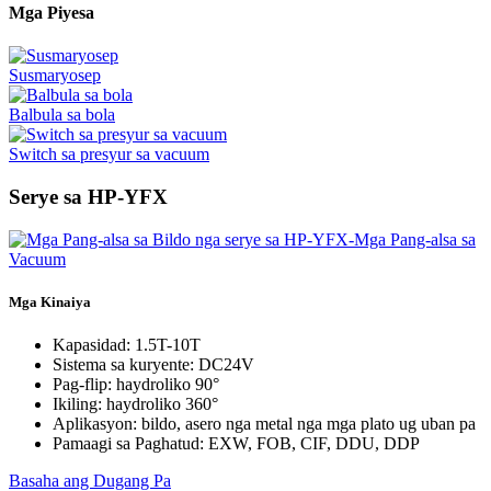
Mga Piyesa
Susmaryosep
Balbula sa bola
Switch sa presyur sa vacuum
Serye sa HP-YFX
Mga Kinaiya
Kapasidad: 1.5T-10T
Sistema sa kuryente: DC24V
Pag-flip: haydroliko 90°
Ikiling: haydroliko 360°
Aplikasyon: bildo, asero nga metal nga mga plato ug uban pa
Pamaagi sa Paghatud: EXW, FOB, CIF, DDU, DDP
Basaha ang Dugang Pa