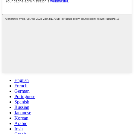
English
French
German
Portuguese
Spanish
Russian
Japanese
Korean
Arabic
Irish