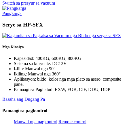
Switch sa presyur sa vacuum
Pangkarga
Serye sa HP-SFX
Mga Kinaiya
Kapasidad: 400KG, 600KG, 800KG
Sistema sa kuryente: DC12V
I-flip: Manwal nga 90°
Ikiling: Manwal nga 360°
Aplikasyon: bildo, kolor nga mga plato sa asero, composite
panel
Pamaagi sa Paghatud: EXW, FOB, CIF, DDU, DDP
Basaha ang Dugang Pa
Pamaagi sa pagkontrol
Manwal nga pagkontrol
Remote control