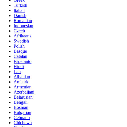
Greek
Turkish
Italian
Danish
Romanian
Indonesian
Czech
Afrikaans
Swedish
Polish
Basque
Catalan
Esperanto
Hindi
Lao
Albanian
Amharic
Armenian
Azerbaijani
Belarusian
Bengali
Bosnian
Bulgarian
Cebuano
Chichewa