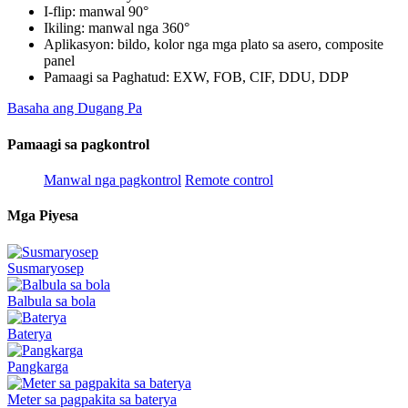
I-flip: manwal 90°
Ikiling: manwal nga 360°
Aplikasyon: bildo, kolor nga mga plato sa asero, composite
panel
Pamaagi sa Paghatud: EXW, FOB, CIF, DDU, DDP
Basaha ang Dugang Pa
Pamaagi sa pagkontrol
Manwal nga pagkontrol
Remote control
Mga Piyesa
Susmaryosep
Balbula sa bola
Baterya
Pangkarga
Meter sa pagpakita sa baterya