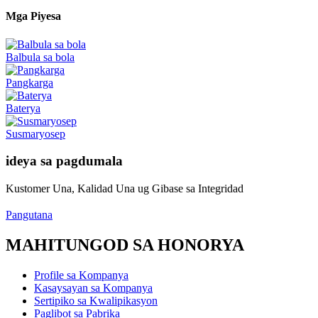
Mga Piyesa
Balbula sa bola
Pangkarga
Baterya
Susmaryosep
ideya sa pagdumala
Kustomer Una, Kalidad Una ug Gibase sa Integridad
Pangutana
MAHITUNGOD SA HONORYA
Profile sa Kompanya
Kasaysayan sa Kompanya
Sertipiko sa Kwalipikasyon
Paglibot sa Pabrika