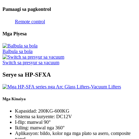
Pamaagi sa pagkontrol
Remote control
Mga Piyesa
Balbula sa bola
Switch sa presyur sa vacuum
Serye sa HP-SFXA
Mga Kinaiya
Kapasidad: 200KG-600KG
Sistema sa kuryente: DC12V
I-flip: manwal 90°
Ikiling: manwal nga 360°
Aplikasyon: bildo, kolor nga mga plato sa asero, composite
panel