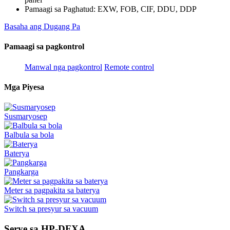
Pamaagi sa Paghatud: EXW, FOB, CIF, DDU, DDP
Basaha ang Dugang Pa
Pamaagi sa pagkontrol
Manwal nga pagkontrol
Remote control
Mga Piyesa
Susmaryosep
Balbula sa bola
Baterya
Pangkarga
Meter sa pagpakita sa baterya
Switch sa presyur sa vacuum
Serye sa HP-DFXA