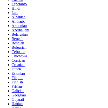
Esperanto
Hindi
Lao
Albanian
Amharic
Armenian
Azerbaijani
Belarusian
Bengali
Bosnian
Bulgarian
Cebuano
Chichewa
Corsican
Croatian
Dutch
Estonian
Filipino
Finnish
Frisian
Galician
Georgian
Gujarati
Haitian