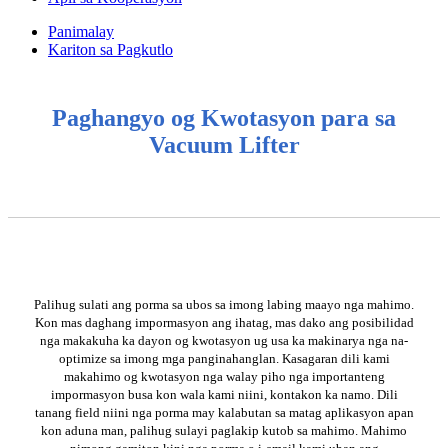
Panimalay
Kariton sa Pagkutlo
Paghangyo og Kwotasyon para sa
Vacuum Lifter
Palihug sulati ang porma sa ubos sa imong labing maayo nga mahimo.
Kon mas daghang impormasyon ang ihatag, mas dako ang posibilidad
nga makakuha ka dayon og kwotasyon ug usa ka makinarya nga na-
optimize sa imong mga panginahanglan. Kasagaran dili kami
makahimo og kwotasyon nga walay piho nga importanteng
impormasyon busa kon wala kami niini, kontakon ka namo. Dili
tanang field niini nga porma may kalabutan sa matag aplikasyon apan
kon aduna man, palihug sulayi paglakip kutob sa mahimo. Mahimo