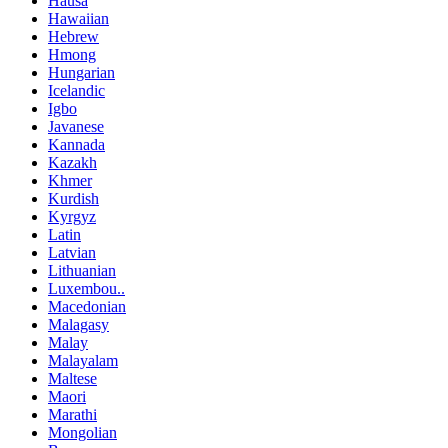
Hausa
Hawaiian
Hebrew
Hmong
Hungarian
Icelandic
Igbo
Javanese
Kannada
Kazakh
Khmer
Kurdish
Kyrgyz
Latin
Latvian
Lithuanian
Luxembou..
Macedonian
Malagasy
Malay
Malayalam
Maltese
Maori
Marathi
Mongolian