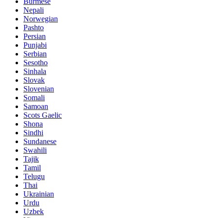
Burmese
Nepali
Norwegian
Pashto
Persian
Punjabi
Serbian
Sesotho
Sinhala
Slovak
Slovenian
Somali
Samoan
Scots Gaelic
Shona
Sindhi
Sundanese
Swahili
Tajik
Tamil
Telugu
Thai
Ukrainian
Urdu
Uzbek