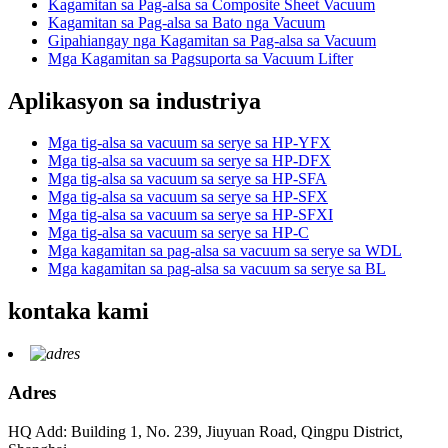
Kagamitan sa Pag-alsa sa Composite Sheet Vacuum
Kagamitan sa Pag-alsa sa Bato nga Vacuum
Gipahiangay nga Kagamitan sa Pag-alsa sa Vacuum
Mga Kagamitan sa Pagsuporta sa Vacuum Lifter
Aplikasyon sa industriya
Mga tig-alsa sa vacuum sa serye sa HP-YFX
Mga tig-alsa sa vacuum sa serye sa HP-DFX
Mga tig-alsa sa vacuum sa serye sa HP-SFA
Mga tig-alsa sa vacuum sa serye sa HP-SFX
Mga tig-alsa sa vacuum sa serye sa HP-SFXI
Mga tig-alsa sa vacuum sa serye sa HP-C
Mga kagamitan sa pag-alsa sa vacuum sa serye sa WDL
Mga kagamitan sa pag-alsa sa vacuum sa serye sa BL
kontaka kami
Adres
HQ Add: Building 1, No. 239, Jiuyuan Road, Qingpu District,