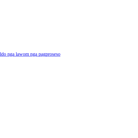
ildo nga lawom nga pagproseso