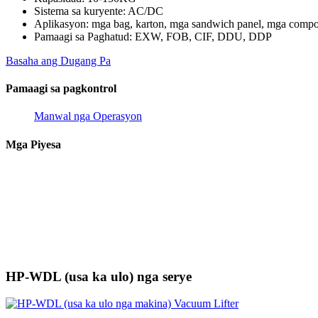
Sistema sa kuryente: AC/DC
Aplikasyon: mga bag, karton, mga sandwich panel, mga compos
Pamaagi sa Paghatud: EXW, FOB, CIF, DDU, DDP
Basaha ang Dugang Pa
Pamaagi sa pagkontrol
Manwal nga Operasyon
Mga Piyesa
HP-WDL (usa ka ulo) nga serye