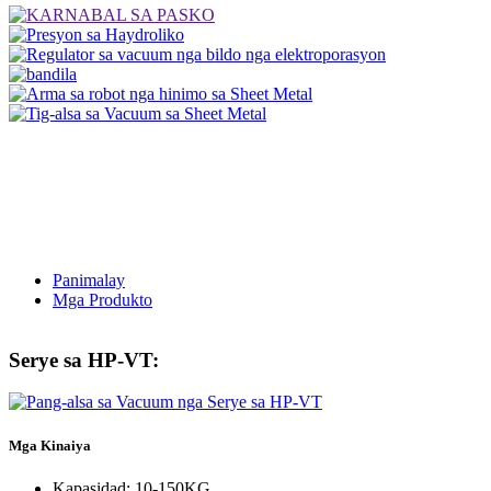
Panimalay
Mga Produkto
Serye sa HP-VT:
Mga Kinaiya
Kapasidad: 10-150KG