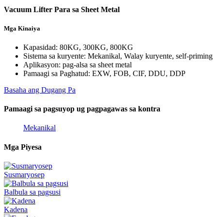
Vacuum Lifter Para sa Sheet Metal
Mga Kinaiya
Kapasidad: 80KG, 300KG, 800KG
Sistema sa kuryente: Mekanikal, Walay kuryente, self-priming
Aplikasyon: pag-alsa sa sheet metal
Pamaagi sa Paghatud: EXW, FOB, CIF, DDU, DDP
Basaha ang Dugang Pa
Pamaagi sa pagsuyop ug pagpagawas sa kontra
Mekanikal
Mga Piyesa
Susmaryosep
Balbula sa pagsusi
Kadena