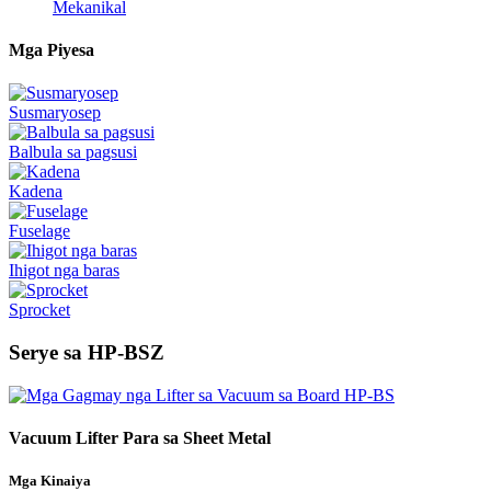
Mekanikal
Mga Piyesa
Susmaryosep
Balbula sa pagsusi
Kadena
Fuselage
Ihigot nga baras
Sprocket
Serye sa HP-BSZ
Vacuum Lifter Para sa Sheet Metal
Mga Kinaiya