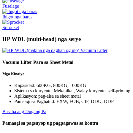
Fuselage
Ihigot nga baras
Sprocket
HP WDL (multi-head) nga serye
Vacuum Lifter Para sa Sheet Metal
Mga Kinaiya
Kapasidad: 600KG, 800KG, 1000KG
Sistema sa kuryente: Mekanikal, Walay kuryente, self-priming
Aplikasyon: pag-alsa sa sheet metal
Pamaagi sa Paghatud: EXW, FOB, CIF, DDU, DDP
Basaha ang Dugang Pa
Pamaagi sa pagsuyop ug pagpagawas sa kontra