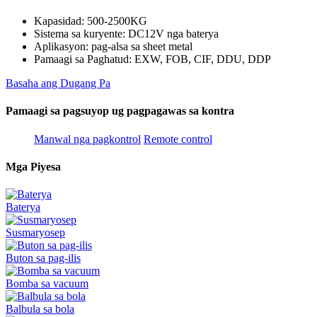
Kapasidad: 500-2500KG
Sistema sa kuryente: DC12V nga baterya
Aplikasyon: pag-alsa sa sheet metal
Pamaagi sa Paghatud: EXW, FOB, CIF, DDU, DDP
Basaha ang Dugang Pa
Pamaagi sa pagsuyop ug pagpagawas sa kontra
Manwal nga pagkontrol
Remote control
Mga Piyesa
Baterya
Susmaryosep
Buton sa pag-ilis
Bomba sa vacuum
Balbula sa bola