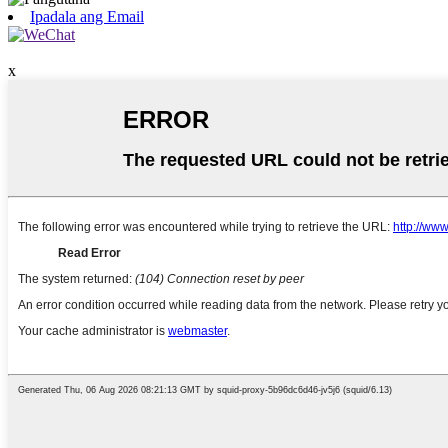
Ipadala ang Email
x