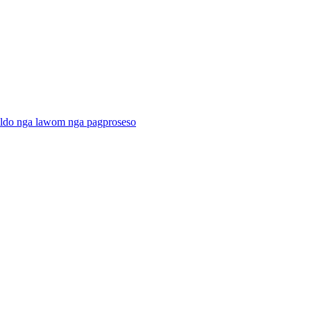
ildo nga lawom nga pagproseso