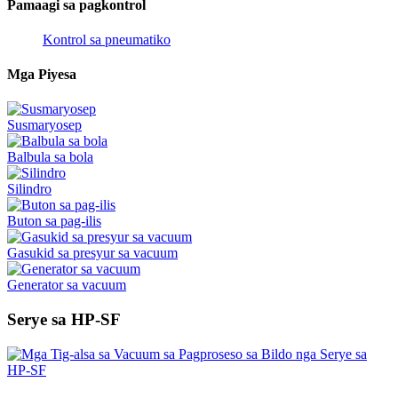
Pamaagi sa pagkontrol
Kontrol sa pneumatiko
Mga Piyesa
Susmaryosep
Balbula sa bola
Silindro
Buton sa pag-ilis
Gasukid sa presyur sa vacuum
Generator sa vacuum
Serye sa HP-SF