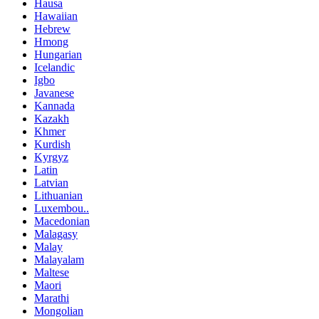
Hausa
Hawaiian
Hebrew
Hmong
Hungarian
Icelandic
Igbo
Javanese
Kannada
Kazakh
Khmer
Kurdish
Kyrgyz
Latin
Latvian
Lithuanian
Luxembou..
Macedonian
Malagasy
Malay
Malayalam
Maltese
Maori
Marathi
Mongolian