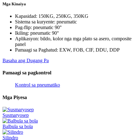
Mga Kinaiya
Kapasidad: 150KG, 250KG, 350KG
Sistema sa kuryente: pneumatic
Pag-flip: pneumatic 90°
Ikiling: pneumatic 90°
Aplikasyon: bildo, kolor nga mga plato sa asero, composite
panel
Pamaagi sa Paghatud: EXW, FOB, CIF, DDU, DDP
Basaha ang Dugang Pa
Pamaagi sa pagkontrol
Kontrol sa pneumatiko
Mga Piyesa
Susmaryosep
Balbula sa bola
Silindro