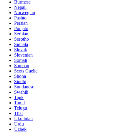
Burmese
Nepali
Norwegian
Pashto
Persian
Punjabi
Serbian
Sesotho
Sinhala
Slovak
Slovenian
Somali
Samoan
Scots Gaelic
Shona
Sindhi
Sundanese
Swahili
Tajik
Tamil
Telugu
Thai
Ukrainian
Urdu
Uzbek