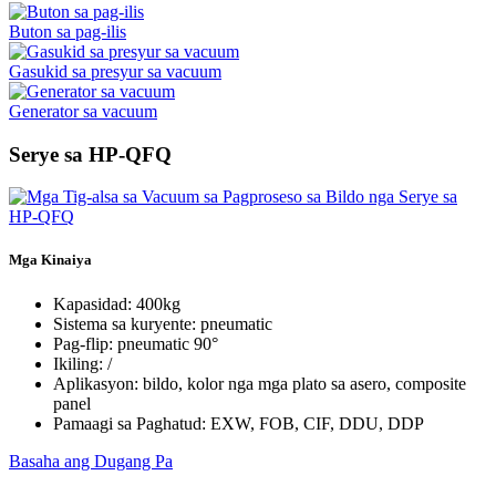
Buton sa pag-ilis
Gasukid sa presyur sa vacuum
Generator sa vacuum
Serye sa HP-QFQ
Mga Kinaiya
Kapasidad: 400kg
Sistema sa kuryente: pneumatic
Pag-flip: pneumatic 90°
Ikiling: /
Aplikasyon: bildo, kolor nga mga plato sa asero, composite
panel
Pamaagi sa Paghatud: EXW, FOB, CIF, DDU, DDP
Basaha ang Dugang Pa