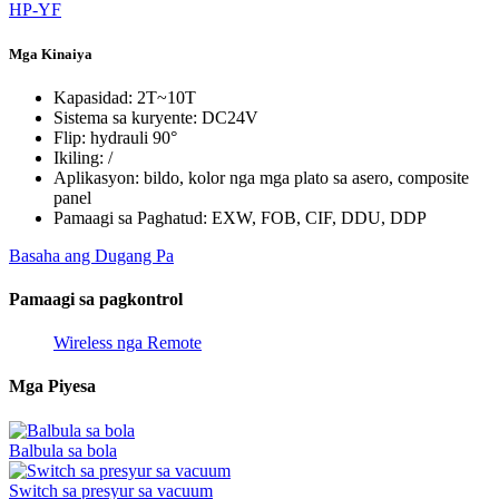
Mga Kinaiya
Kapasidad: 2T~10T
Sistema sa kuryente: DC24V
Flip: hydrauli 90°
Ikiling: /
Aplikasyon: bildo, kolor nga mga plato sa asero, composite
panel
Pamaagi sa Paghatud: EXW, FOB, CIF, DDU, DDP
Basaha ang Dugang Pa
Pamaagi sa pagkontrol
Wireless nga Remote
Mga Piyesa
Balbula sa bola
Switch sa presyur sa vacuum