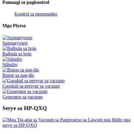
Pamaagi sa pagkontrol
Kontrol sa pneumatiko
Mga Piyesa
Susmaryosep
Balbula sa bola
Silindro
Buton sa pag-ilis
Gasukid sa presyur sa vacuum
Generator sa vacuum
Serye sa HP-QXQ