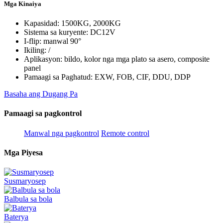
Mga Kinaiya
Kapasidad: 1500KG, 2000KG
Sistema sa kuryente: DC12V
I-flip: manwal 90°
Ikiling: /
Aplikasyon: bildo, kolor nga mga plato sa asero, composite
panel
Pamaagi sa Paghatud: EXW, FOB, CIF, DDU, DDP
Basaha ang Dugang Pa
Pamaagi sa pagkontrol
Manwal nga pagkontrol
Remote control
Mga Piyesa
Susmaryosep
Balbula sa bola
Baterya