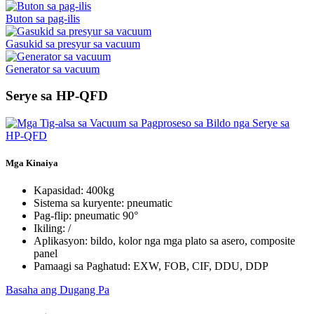
Buton sa pag-ilis
Gasukid sa presyur sa vacuum
Generator sa vacuum
Serye sa HP-QFD
Mga Kinaiya
Kapasidad: 400kg
Sistema sa kuryente: pneumatic
Pag-flip: pneumatic 90°
Ikiling: /
Aplikasyon: bildo, kolor nga mga plato sa asero, composite
panel
Pamaagi sa Paghatud: EXW, FOB, CIF, DDU, DDP
Basaha ang Dugang Pa