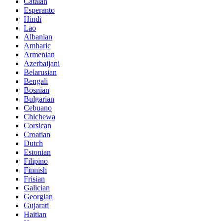
Catalan
Esperanto
Hindi
Lao
Albanian
Amharic
Armenian
Azerbaijani
Belarusian
Bengali
Bosnian
Bulgarian
Cebuano
Chichewa
Corsican
Croatian
Dutch
Estonian
Filipino
Finnish
Frisian
Galician
Georgian
Gujarati
Haitian