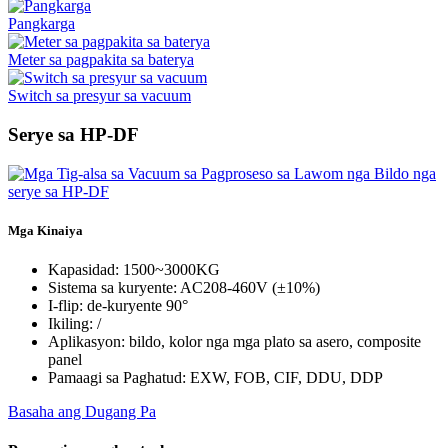
Pangkarga
Meter sa pagpakita sa baterya
Switch sa presyur sa vacuum
Serye sa HP-DF
Mga Kinaiya
Kapasidad: 1500~3000KG
Sistema sa kuryente: AC208-460V (±10%)
I-flip: de-kuryente 90°
Ikiling: /
Aplikasyon: bildo, kolor nga mga plato sa asero, composite
panel
Pamaagi sa Paghatud: EXW, FOB, CIF, DDU, DDP
Basaha ang Dugang Pa