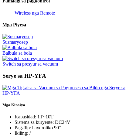
Pamaagi sa pagkontrol
Wireless nga Remote
Mga Piyesa
Susmaryosep
Balbula sa bola
Switch sa presyur sa vacuum
Serye sa HP-YFA
Mga Kinaiya
Kapasidad: 1T~10T
Sistema sa kuryente: DC24V
Pag-flip: haydroliko 90°
Ikiling: /