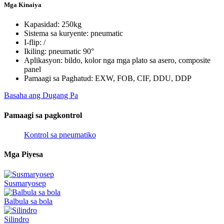
Mga Kinaiya
Kapasidad: 250kg
Sistema sa kuryente: pneumatic
I-flip: /
Ikiling: pneumatic 90°
Aplikasyon: bildo, kolor nga mga plato sa asero, composite
panel
Pamaagi sa Paghatud: EXW, FOB, CIF, DDU, DDP
Basaha ang Dugang Pa
Pamaagi sa pagkontrol
Kontrol sa pneumatiko
Mga Piyesa
Susmaryosep
Balbula sa bola
Silindro