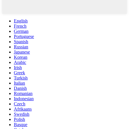
English
French
German
Portuguese
Spanish
Russian
Japanese
Korean
Arabic
Irish
Greek
Turkish
Italian
Danish
Romanian
Indonesian
Czech
Afrikaans
Swedish
Polish
Basque