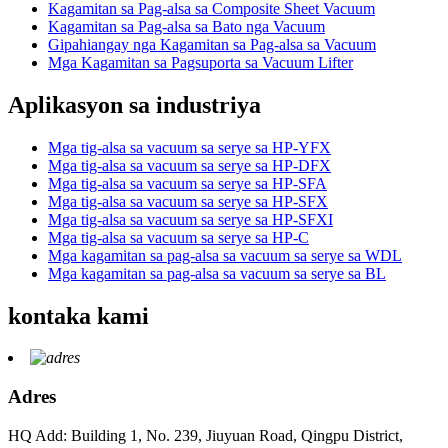
Kagamitan sa Pag-alsa sa Composite Sheet Vacuum
Kagamitan sa Pag-alsa sa Bato nga Vacuum
Gipahiangay nga Kagamitan sa Pag-alsa sa Vacuum
Mga Kagamitan sa Pagsuporta sa Vacuum Lifter
Aplikasyon sa industriya
Mga tig-alsa sa vacuum sa serye sa HP-YFX
Mga tig-alsa sa vacuum sa serye sa HP-DFX
Mga tig-alsa sa vacuum sa serye sa HP-SFA
Mga tig-alsa sa vacuum sa serye sa HP-SFX
Mga tig-alsa sa vacuum sa serye sa HP-SFXI
Mga tig-alsa sa vacuum sa serye sa HP-C
Mga kagamitan sa pag-alsa sa vacuum sa serye sa WDL
Mga kagamitan sa pag-alsa sa vacuum sa serye sa BL
kontaka kami
Adres
HQ Add: Building 1, No. 239, Jiuyuan Road, Qingpu District,