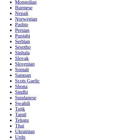
Mongolian
Burmese
Nepali
Norwegian
Pashto
Persian
Punjabi
Serbian
Sesotho
Sinhala
Slovak
Slovenian
Somali
Samoan
Scots Gaelic
Shona
Sindhi
Sundanese
Swahili
Tajik
Tamil
Telugu
Thai
Ukrainian
Urdu