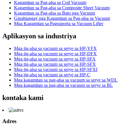
Kagamitan sa Pag-alsa sa Coil Vacuum
Kagamitan sa Pag-alsa sa Composite Sheet Vacuum
Kagamitan sa Pag-alsa sa Bato nga Vacuum
Gipahiangay nga Kagamitan sa Pag-alsa sa Vacuum
Mga Kagamitan sa Pagsuporta sa Vacuum Lifter
Aplikasyon sa industriya
Mga tig-alsa sa vacuum sa serye sa HP-YFX
Mga tig-alsa sa vacuum sa serye sa HP-DFX
Mga tig-alsa sa vacuum sa serye sa HP-SFA
Mga tig-alsa sa vacuum sa serye sa HP-SFX
Mga tig-alsa sa vacuum sa serye sa HP-SFXI
Mga tig-alsa sa vacuum sa serye sa HP-C
Mga kagamitan sa pag-alsa sa vacuum sa serye sa WDL
Mga kagamitan sa pag-alsa sa vacuum sa serye sa BL
kontaka kami
Adres