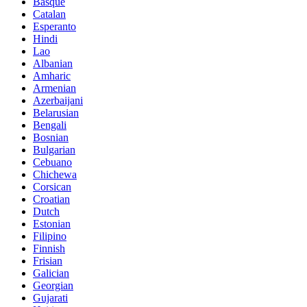
Basque
Catalan
Esperanto
Hindi
Lao
Albanian
Amharic
Armenian
Azerbaijani
Belarusian
Bengali
Bosnian
Bulgarian
Cebuano
Chichewa
Corsican
Croatian
Dutch
Estonian
Filipino
Finnish
Frisian
Galician
Georgian
Gujarati