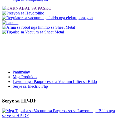
Panimalay
Mga Produkto
Lawom nga Pagproseso sa Vacuum Lifter sa Bildo
Serye sa Electric Flip
Serye sa HP-DF