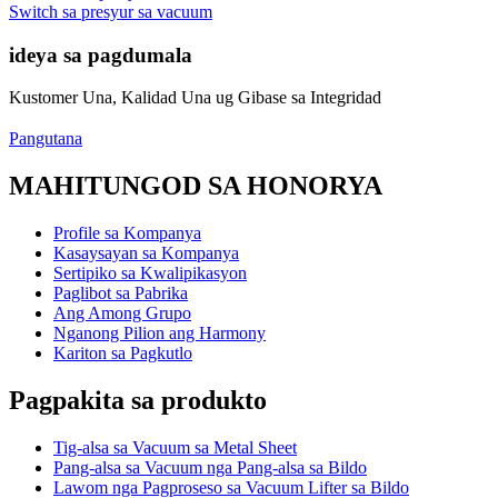
Switch sa presyur sa vacuum
ideya sa pagdumala
Kustomer Una, Kalidad Una ug Gibase sa Integridad
Pangutana
MAHITUNGOD SA HONORYA
Profile sa Kompanya
Kasaysayan sa Kompanya
Sertipiko sa Kwalipikasyon
Paglibot sa Pabrika
Ang Among Grupo
Nganong Pilion ang Harmony
Kariton sa Pagkutlo
Pagpakita sa produkto
Tig-alsa sa Vacuum sa Metal Sheet
Pang-alsa sa Vacuum nga Pang-alsa sa Bildo
Lawom nga Pagproseso sa Vacuum Lifter sa Bildo