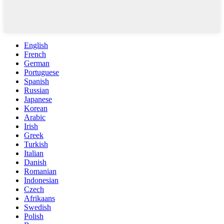
English
French
German
Portuguese
Spanish
Russian
Japanese
Korean
Arabic
Irish
Greek
Turkish
Italian
Danish
Romanian
Indonesian
Czech
Afrikaans
Swedish
Polish