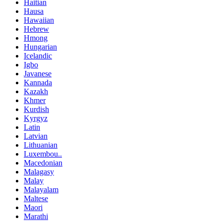
Haitian
Hausa
Hawaiian
Hebrew
Hmong
Hungarian
Icelandic
Igbo
Javanese
Kannada
Kazakh
Khmer
Kurdish
Kyrgyz
Latin
Latvian
Lithuanian
Luxembou..
Macedonian
Malagasy
Malay
Malayalam
Maltese
Maori
Marathi