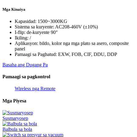
Mga Kinaiya
Kapasidad: 1500~3000KG
Sistema sa kuryente: AC208-460V (±10%)
I-flip: de-kuryente 90°
Ikiling: /
Aplikasyon: bildo, kolor nga mga plato sa asero, composite
panel
Pamaagi sa Paghatud: EXW, FOB, CIF, DDU, DDP
Basaha ang Dugang Pa
Pamaagi sa pagkontrol
Wireless nga Remote
Mga Piyesa
Susmaryosep
Balbula sa bola