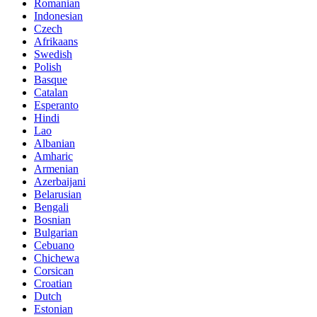
Romanian
Indonesian
Czech
Afrikaans
Swedish
Polish
Basque
Catalan
Esperanto
Hindi
Lao
Albanian
Amharic
Armenian
Azerbaijani
Belarusian
Bengali
Bosnian
Bulgarian
Cebuano
Chichewa
Corsican
Croatian
Dutch
Estonian