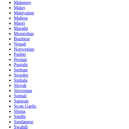
Malagasy
Malay
Malayalam
Maltese
Maori
Marathi
Mongolian
Burmese
Nepali
Norwegian
Pashto
Persian
Punjabi
Serbian
Sesotho
Sinhala
Slovak
Slovenian
Somali
Samoan
Scots Gaelic
Shona
Sindhi
Sundanese
Swahili