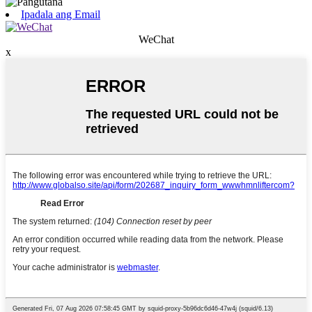
Ipadala ang Email
WeChat
x