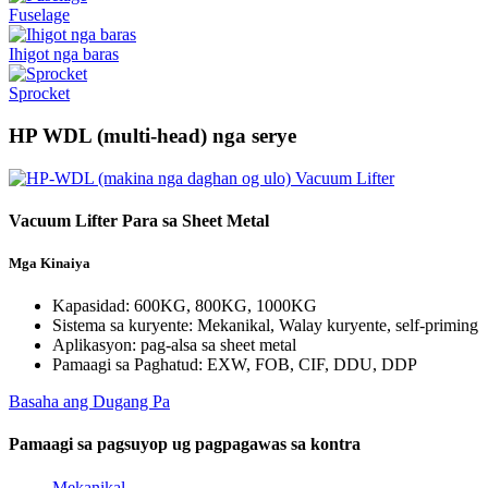
Fuselage
Ihigot nga baras
Sprocket
HP WDL (multi-head) nga serye
Vacuum Lifter Para sa Sheet Metal
Mga Kinaiya
Kapasidad: 600KG, 800KG, 1000KG
Sistema sa kuryente: Mekanikal, Walay kuryente, self-priming
Aplikasyon: pag-alsa sa sheet metal
Pamaagi sa Paghatud: EXW, FOB, CIF, DDU, DDP
Basaha ang Dugang Pa
Pamaagi sa pagsuyop ug pagpagawas sa kontra
Mekanikal