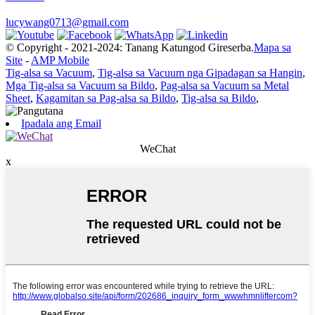
lucywang0713@gmail.com
© Copyright - 2021-2024: Tanang Katungod Gireserba.
Mapa sa
Site
-
AMP Mobile
Tig-alsa sa Vacuum
,
Tig-alsa sa Vacuum nga Gipadagan sa Hangin
,
Mga Tig-alsa sa Vacuum sa Bildo
,
Pag-alsa sa Vacuum sa Metal
Sheet
,
Kagamitan sa Pag-alsa sa Bildo
,
Tig-alsa sa Bildo
,
Ipadala ang Email
WeChat
x