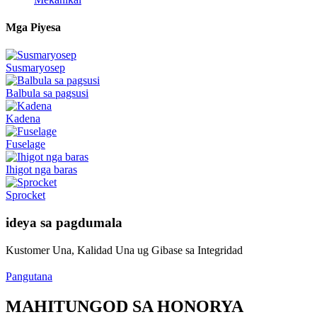
Mga Piyesa
Susmaryosep
Balbula sa pagsusi
Kadena
Fuselage
Ihigot nga baras
Sprocket
ideya sa pagdumala
Kustomer Una, Kalidad Una ug Gibase sa Integridad
Pangutana
MAHITUNGOD SA HONORYA