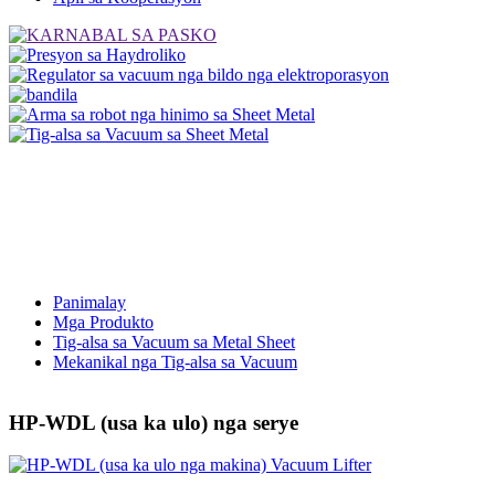
Panimalay
Mga Produkto
Tig-alsa sa Vacuum sa Metal Sheet
Mekanikal nga Tig-alsa sa Vacuum
HP-WDL (usa ka ulo) nga serye