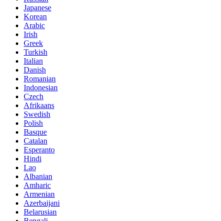
Japanese
Korean
Arabic
Irish
Greek
Turkish
Italian
Danish
Romanian
Indonesian
Czech
Afrikaans
Swedish
Polish
Basque
Catalan
Esperanto
Hindi
Lao
Albanian
Amharic
Armenian
Azerbaijani
Belarusian
Bengali