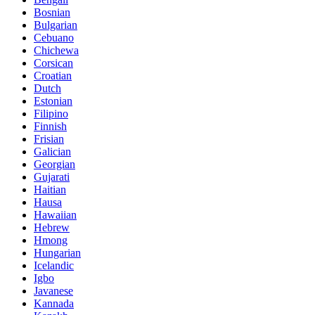
Bosnian
Bulgarian
Cebuano
Chichewa
Corsican
Croatian
Dutch
Estonian
Filipino
Finnish
Frisian
Galician
Georgian
Gujarati
Haitian
Hausa
Hawaiian
Hebrew
Hmong
Hungarian
Icelandic
Igbo
Javanese
Kannada