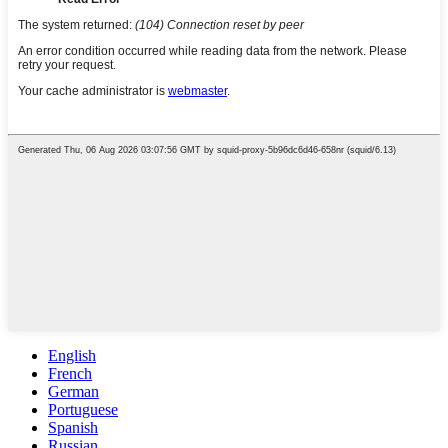
English
French
German
Portuguese
Spanish
Russian