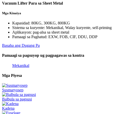
Vacuum Lifter Para sa Sheet Metal
Mga Kinaiya
Kapasidad: 80KG, 300KG, 800KG
Sistema sa kuryente: Mekanikal, Walay kuryente, self-priming
Aplikasyon: pag-alsa sa sheet metal
Pamaagi sa Paghatud: EXW, FOB, CIF, DDU, DDP
Basaha ang Dugang Pa
Pamaagi sa pagsuyop ug pagpagawas sa kontra
Mekanikal
Mga Piyesa
Susmaryosep
Balbula sa pagsusi
Kadena