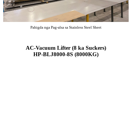
Pahigda nga Pag-alsa sa Stainless Steel Sheet
AC-Vacuum Lifter (8 ka Suckers)
HP-BLJ8000-8S (8000KG)