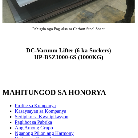
Pahigda nga Pag-alsa sa Carbon Steel Sheet
DC-Vacuum Lifter (6 ka Suckers)
HP-BSZ1000-6S (1000KG)
MAHITUNGOD SA HONORYA
Profile sa Kompanya
Kasaysayan sa Kompanya
Sertipiko sa Kwalipikasyon
Paglibot sa Pabrika
Ang Among Grupo
Nganong Pilion ang Harmony