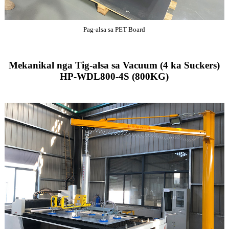
Pag-alsa sa PET Board
Mekanikal nga Tig-alsa sa Vacuum (4 ka Suckers)
HP-WDL800-4S (800KG)