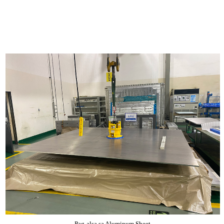
Pag-alsa sa Aluminum Sheet