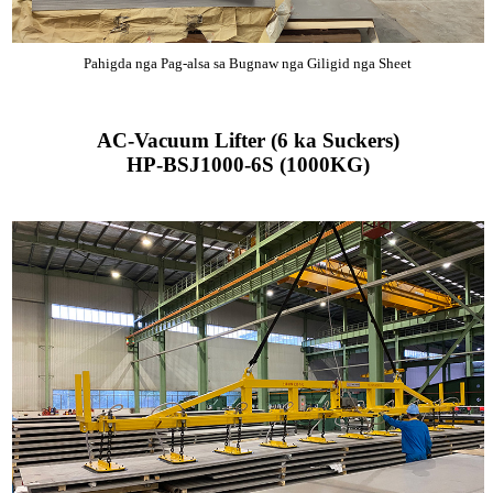
Pahigda nga Pag-alsa sa Bugnaw nga Giligid nga Sheet
AC-Vacuum Lifter (6 ka Suckers)
HP-BSJ1000-6S (1000KG)