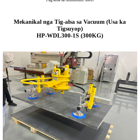
Mekanikal nga Tig-alsa sa Vacuum (Usa ka
Tigsuyop)
HP-WDL300-1S (300KG)