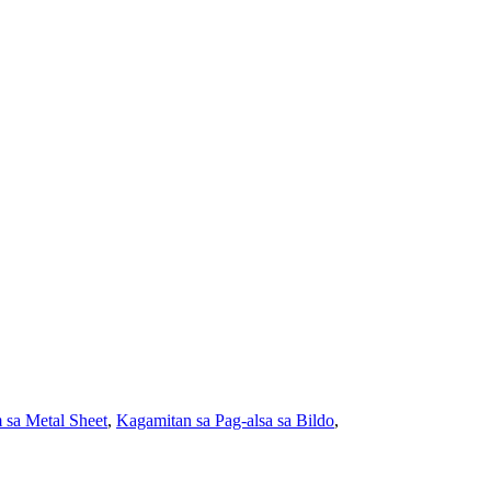
 sa Metal Sheet
,
Kagamitan sa Pag-alsa sa Bildo
,