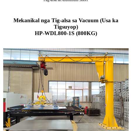
Mekanikal nga Tig-alsa sa Vacuum (Usa ka
Tigsuyop)
HP-WDL800-1S (800KG)