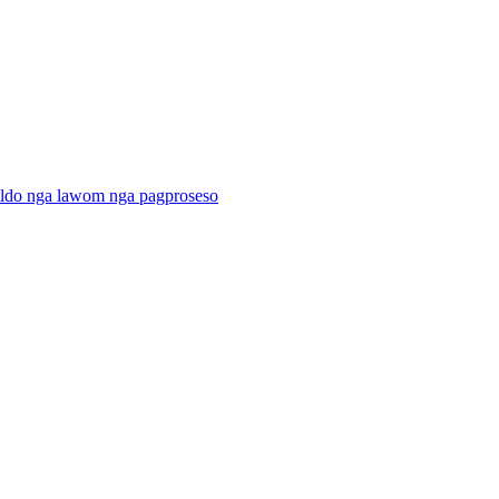
ildo nga lawom nga pagproseso