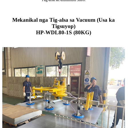
Mekanikal nga Tig-alsa sa Vacuum (Usa ka
Tigsuyop)
HP-WDL80-1S (80KG)