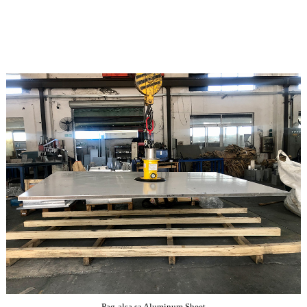
Pag-alsa sa Aluminum Sheet