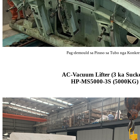
Pag-demould sa Piraso sa Tubo nga Konkre
AC-Vacuum Lifter (3 ka Sucke
HP-MS5000-3S (5000KG)