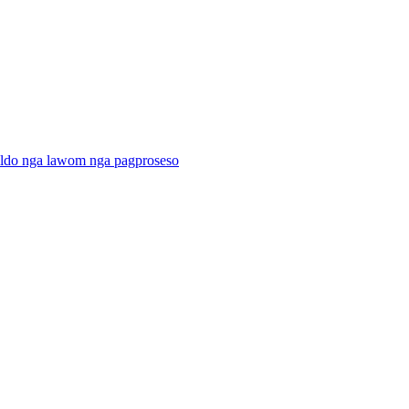
ildo nga lawom nga pagproseso