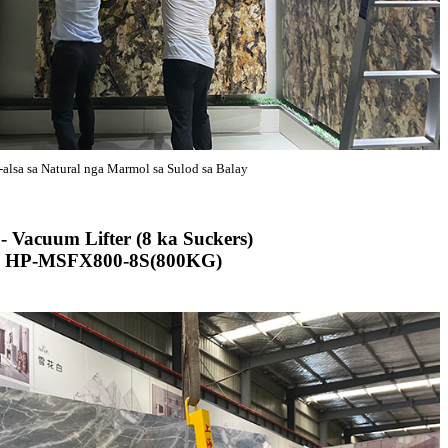
-alsa sa Natural nga Marmol sa Sulod sa Balay
 Vacuum Lifter (8 ka Suckers)
HP-MSFX800-8S(800KG)