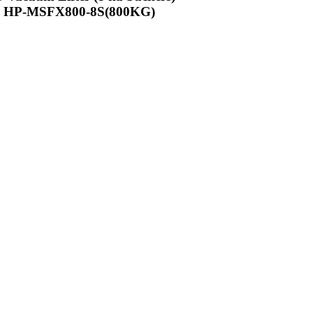
HP-MSFX800-8S(800KG)