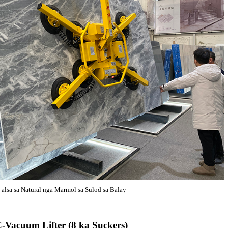
-alsa sa Natural nga Marmol sa Sulod sa Balay
-Vacuum Lifter (8 ka Suckers)