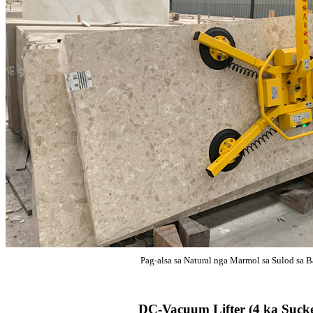
Pag-alsa sa Natural nga Marmol sa Sulod sa B
DC-Vacuum Lifter (4 ka Sucke