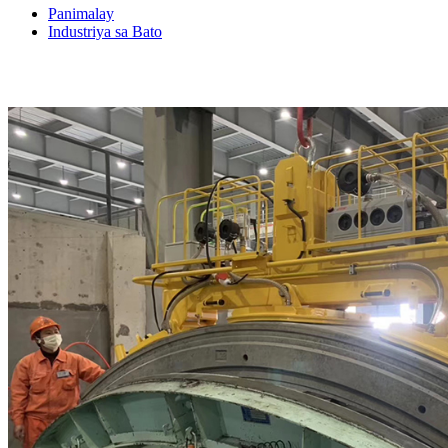
Panimalay
Industriya sa Bato